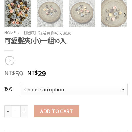
HOME
/
【服飾】就是要你可可愛愛
可愛髮夾(小)一組10入
59
29
NT$
NT$
款式
可愛髮夾(小)一組10入 quantity
ADD TO CART